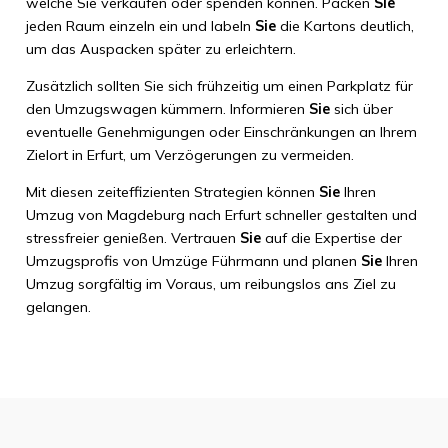
welche Sie verkaufen oder spenden können. Packen
Sie
jeden Raum einzeln ein und labeln
Sie
die Kartons deutlich,
um das Auspacken später zu erleichtern.
Zusätzlich sollten Sie sich frühzeitig um einen Parkplatz für
den Umzugswagen kümmern. Informieren
Sie
sich über
eventuelle Genehmigungen oder Einschränkungen an Ihrem
Zielort in Erfurt, um Verzögerungen zu vermeiden.
Mit diesen zeiteffizienten Strategien können
Sie
Ihren
Umzug von Magdeburg nach Erfurt schneller gestalten und
stressfreier genießen. Vertrauen
Sie
auf die Expertise der
Umzugsprofis von Umzüge Führmann und planen
Sie
Ihren
Umzug sorgfältig im Voraus, um reibungslos ans Ziel zu
gelangen.