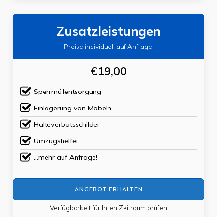
Zusatzleistungen
Preise individuell auf Anfrage!
€19,00
Sperrmüllentsorgung
Einlagerung von Möbeln
Halteverbotsschilder
Umzugshelfer
...mehr auf Anfrage!
ANGEBOT ERHALTEN
Verfügbarkeit für Ihren Zeitraum prüfen