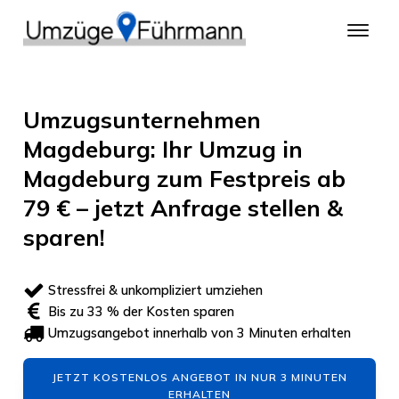
Umzugsunternehmen
Magdeburg: Ihr Umzug in
Magdeburg zum Festpreis ab
79 € – jetzt Anfrage stellen &
sparen!
Stressfrei & unkompliziert umziehen
Bis zu 33 % der Kosten sparen
Umzugsangebot innerhalb von 3 Minuten erhalten
JETZT KOSTENLOS ANGEBOT IN NUR 3 MINUTEN
ERHALTEN