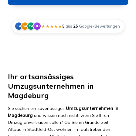
★★★★★
5
aus
25
Google-Bewertungen
EA
SA
CA
UH
Ihr ortsansässiges
Umzugsunternehmen in
Magdeburg
Sie suchen ein zuverlässiges
Umzugsunternehmen in
Magdeburg
und wissen noch nicht, wem Sie Ihren
Umzug anvertrauen sollen? Ob Sie im Gründerzeit-
Altbau in Stadtfeld-Ost wohnen, im aufstrebenden