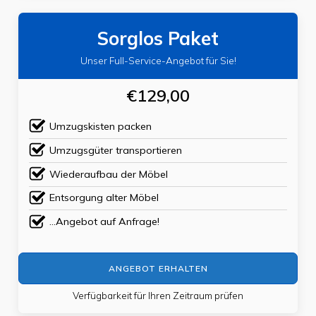
Sorglos Paket
Unser Full-Service-Angebot für Sie!
€129,00
Umzugskisten packen
Umzugsgüter transportieren
Wiederaufbau der Möbel
Entsorgung alter Möbel
...Angebot auf Anfrage!
ANGEBOT ERHALTEN
Verfügbarkeit für Ihren Zeitraum prüfen