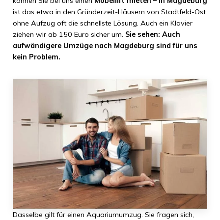
können Sie bei uns einen
Möbellift mieten – in Magdeburg
ist das etwa in den Gründerzeit-Häusern von Stadtfeld-Ost
ohne Aufzug oft die schnellste Lösung. Auch ein Klavier
ziehen wir ab 150 Euro sicher um.
Sie sehen: Auch
aufwändigere Umzüge nach Magdeburg sind für uns
kein Problem.
Dasselbe gilt für einen Aquariumumzug. Sie fragen sich,