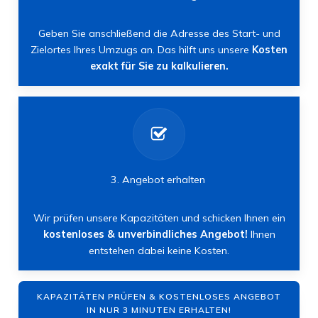
Geben Sie anschließend die Adresse des Start- und
Zielortes Ihres Umzugs an. Das hilft uns unsere
Kosten
exakt für Sie zu kalkulieren.
3. Angebot erhalten
Wir prüfen unsere Kapazitäten und schicken Ihnen ein
kostenloses & unverbindliches Angebot!
Ihnen
entstehen dabei keine Kosten.
KAPAZITÄTEN PRÜFEN & KOSTENLOSES ANGEBOT
IN NUR 3 MINUTEN ERHALTEN!