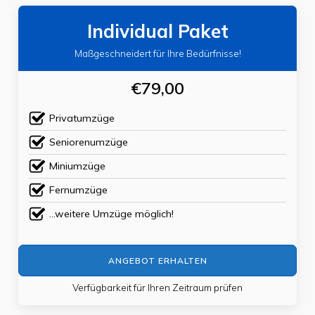
Individual Paket
Maßgeschneidert für Ihre Bedürfnisse!
€79,00
Privatumzüge
Seniorenumzüge
Miniumzüge
Fernumzüge
...weitere Umzüge möglich!
ANGEBOT ERHALTEN
Verfügbarkeit für Ihren Zeitraum prüfen